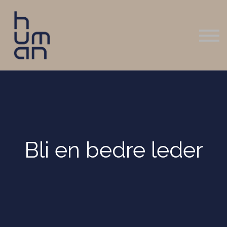
Logg inn
Kontakt oss
Bli en bedre leder